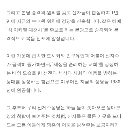
그리고 본당 승격의 원의를 갖고 신자들이 합심하여 1년
만에 지금의 수녀원 위치에 경당을 신축합니다. 같은 해에
‘성 미카엘 대천사’를 주보로 하는 본당으로 승격되어 본
격적으로 복음 선포에 앞장섭니다.
이런 가운데 급속한 도시화와 인구유입과 더불어 신자수
가 급격히 증가하면서, ‘세상을 순례하는 교회’를 상징하
는 배의 모습을 한 성전과 세상과 사회의 어둠을 밝히는
등대를 상징하는 첨탑으로 이루어진 지금의 성당을 1988
년에 완공합니다.
그 후부터 우리 신제주성당은 하늘 높이 솟아오른 등대모
양의 첨탑이 보여주는 것처럼, 신자들은 물론 이곳을 드나
드는 모든 이들에게 영혼의 어둠을 밝혀주는 보금자리가